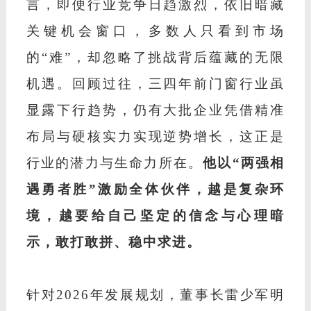
言，即便行业竞争日趋激烈，依旧暗藏
关键机会窗口，多数人只看到市场
的
“难”，却忽略了挑战背后蕴藏的无限
机遇。回顾过往，三四年前门窗行业虽
显露下行趋势，仍有大批企业凭借精准
布局与硬核实力实现逆势增长，这正是
行业的潜力与生命力所在。
他以
“两强相
遇勇者胜”激励全体伙伴，越是复杂环
境，越要给自己坚定的信念与心理暗
示，敢打敢拼、稳中求进。
针对
2026年发展规划，董事长雷少军明