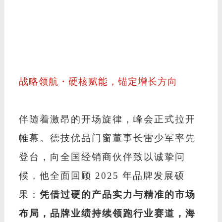
战略领航・硬核赋能，锚定增长方向
伴随着激昂的开场旋律，峰会正式拉开
帷幕。德技优品门窗董事长雷少军率先
登台，向全国经销商伙伴致以诚挚问
候，他全面回顾
2025 年品牌发展硕
果：
凭借过硬的产品实力与精准的市场
布局，品牌业绩持续领跑行业赛道，海