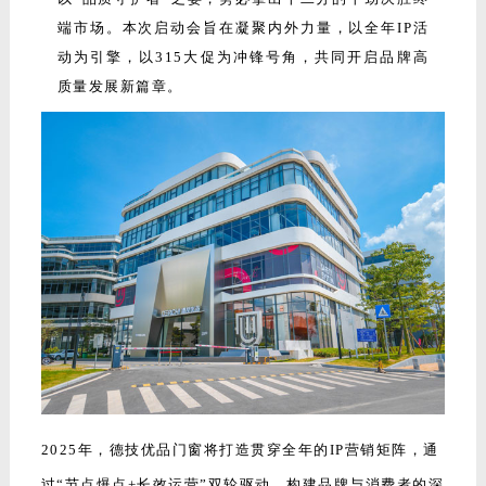
端市场。
本次启动会旨在凝聚内外力量，以全年IP活
动为引擎，以315大促为冲锋号角，共同开启品牌高
质量发展新篇章。
2025年，德技优品门窗将打造贯穿全年的IP营销矩阵，通
过“节点爆点+长效运营”双轮驱动，构建品牌与消费者的深