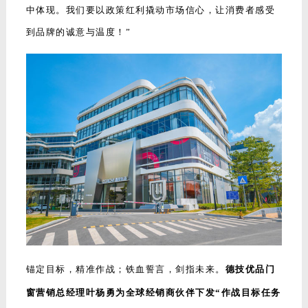
中体现。
我们要以政策红利撬动市场信心，让消费者感受
到品牌的诚意与温度！
”
锚定目标，精准作战；铁血誓言，剑指未来。
德技优品门
窗
营销总经理叶杨勇
为全球经销商伙伴下发“作战目标任务