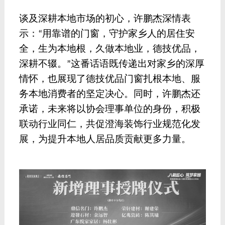
谈及深耕本地市场的初心，许鹏杰深情表
示：
用靠谱的门窗，守护家乡人的居住安
“
全，生为本地根，久做本地业，德技优品，
深耕不辍。
这番话语既传递出对家乡的深厚
”
情怀，也展现了德技优品门窗扎根本地、服
务本地消费者的坚定决心。同时，
许鹏杰
还
承诺，未来将以协会理事单位的身份，积极
联动行业同仁，共促澄海装饰行业规范化发
展，为提升本地人居品质贡献更多力量。