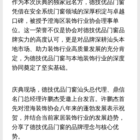
作为本次庆典的独家冠名方，德技优品门窗
凭借在安全系统门窗领域的深厚积淀与卓越
口碑，
被授予
澄海区装饰行业协会理事单
位。这一荣誉不仅是协会对德技优品门窗品
牌实力的高度认可，更是对品牌深耕汕头本
地市场、助力装饰行业高质量发展的充分肯
定，为德技优品门窗与本地装饰行业的深度
协同奠定了坚实基础。
庆典现场，德技优品门窗汕头总代理、鼎信
名门总经理许鹏杰受邀上台发言。
许鹏杰
首
先对澄海装饰协会八年来的蓬勃发展表示祝
贺，并结合当前家居装饰行业的发展趋势，
分享了德技优品门窗的品牌理念与核心优
势。