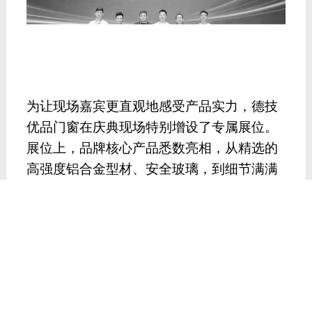
为让现场嘉宾更直观地感受产品实力，德技
优品门窗在庆典现场特别增设了专属展位。
展位上，品牌核心产品悉数亮相，从精选的
高强度铝合金型材、安全玻璃，到细节满满
的五金配件与科学合理的门窗结构，每一处
设计都彰显着品牌的匠心与专业。现场工作
人员耐心地为前来咨询的嘉宾讲解产品工
艺、性能优势及定制服务，不少嘉宾驻足参
观、细致问询，对德技优品门窗的产品品质
与技术创新给予了高度评价。