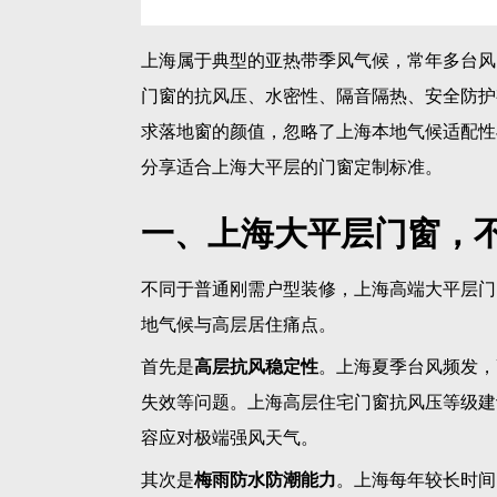
最后是
居家安全防护性能
。大平层多为超大落
属的防坠结构、安全锁闭设计，是高端住宅不
二、德技优品上海大平
深耕安全系统门窗领域多年，德技优品门窗适
打造多套全景落地窗落地案例，兼顾极简轻奢
格。
1. 浦江沿线江景大平层：无界
上海陆家嘴、世博滨江、前滩等板块的一线江
高。传统门窗粗框遮挡视野，且大玻璃配置单
德技优品定制极窄边框全景落地窗，大幅缩减