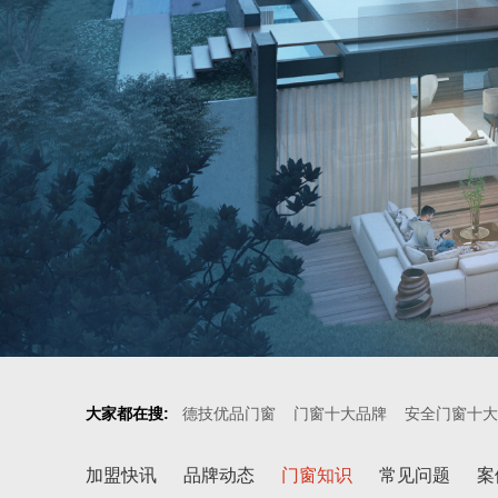
大家都在搜:
德技优品门窗
门窗十大品牌
安全门窗十大
加盟快讯
品牌动态
门窗知识
常见问题
案