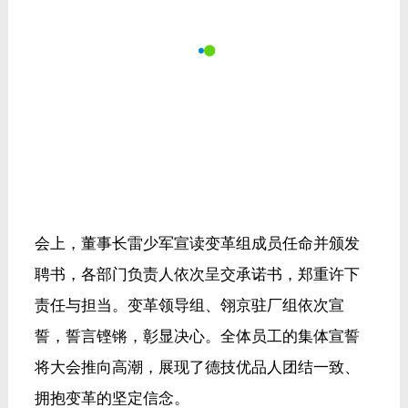
会上，董事长雷少军宣读变革组成员任命并颁发
聘书，各部门负责人依次呈交承诺书，郑重许下
责任与担当。变革领导组、翎京驻厂组依次宣
誓，誓言铿锵，彰显决心。全体员工的集体宣誓
将大会推向高潮，展现了德技优品人团结一致、
拥抱变革的坚定信念。