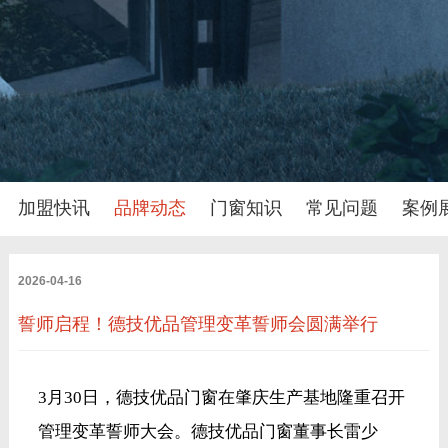
加盟快讯
品牌动态
门窗知识
常见问题
案例
2026-04-16
誓师启程！德技优品管理变革誓师会圆满举行
3月30日，德技优品门窗在肇庆生产基地隆重召开
管理变革誓师大会。德技优品门窗董事长雷少