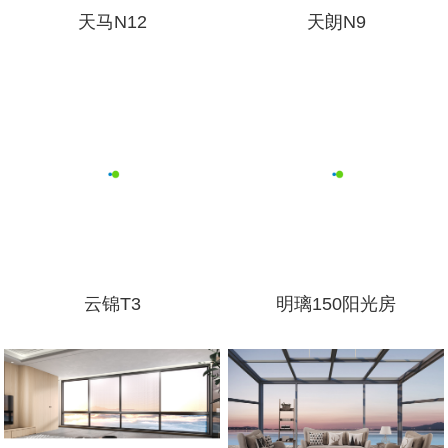
天马N12
天朗N9
云锦T3
明璃150阳光房