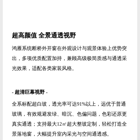
超高颜值 全景通透视野
鸿雁系统断桥外开窗在外观设计与观景体验上优势突
出，多项优质配置加持，兼顾高级极简质感与通透采
光效果，适配各类家装风格。
- 超清巨幕视野 -
全系标配超白玻，透光率可达91%以上，远优于普通
玻璃，有效规避发绿、暗沉、色偏问题，色彩还原更
真实通透；支持最大12㎡超大整玻定制，轻松打造全
景落地窗，大幅提升室内采光与空间通透感。