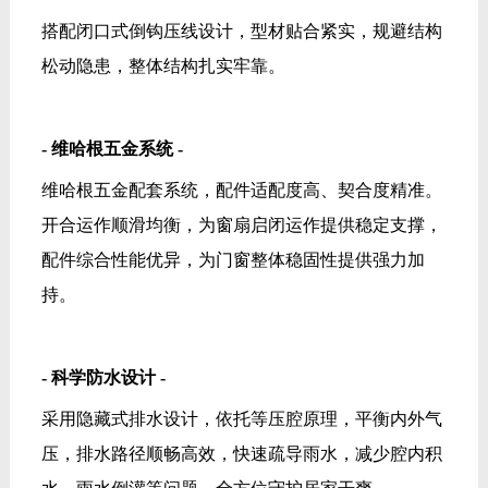
采用隐藏式排水设计，依托等压腔原理，平衡内外气
压，排水路径顺畅高效，快速疏导雨水，减少腔内积
水、雨水倒灌等问题，全方位守护居家干爽。
恒温密封 四季居家更舒适
不同地区气候差异大，普通门窗很难适配四季天气变
化，容易出现隔热不足、密封不严、隔音薄弱的情
况。
鸿雁系统窗搭载4SG高端玻璃系统与全方位密封配
置，适配全国多元气候，为居家打造恒温静谧的舒适
环境。