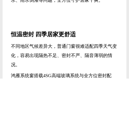
- 4SG长效节能玻璃 -
搭载成熟4SG密封系统，区别于传统中空铝条，隔热
间距更均匀、气密性更强，可有效延缓腔体起雾、结
露问题，稳定维持玻璃通透状态。
整体隔热保温性能大幅提升，能有效削弱室内外温差
传导，严寒酷暑都能优化室内恒温效果，降低居家能
耗。
- 全方位密封阻隔 -
三道密封设计，层层防护，大幅提升整体密封性能。
搭配汽车级EPDM鸭嘴胶条，一体折弯无断点贴合工
艺，闭合缝隙贴合紧密，气密性、水密性表现优异。