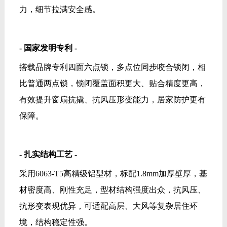
材密度高、刚性充足，型材结构强度出众，抗风压、
抗形变表现优异，可适配高层、大风等复杂居住环
境，结构稳定性强。
搭配闭口式倒钩压线设计，型材贴合紧实，规避结构
松动隐患，整体结构扎实牢靠。
- 维哈根五金系统 -
维哈根五金配套系统，配件适配度高、契合度精准。
开合运作顺滑均衡，为窗扇启闭运作提供稳定支撑，
配件综合性能优异，为门窗整体稳固性提供强力加
持。
- 科学防水设计 -