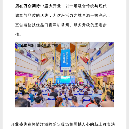
店
在万众期待中盛大
开业
，以一场融合传统与现代、
诚意与品质的庆典，为这座活力之城再添一抹亮色，
宣告着德技优品门窗深耕常州、服务升级的坚定步
伐。
开业盛典在热情洋溢的乐队暖场和震撼人心的鼓上舞表演