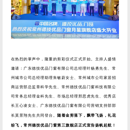
在热烈的掌声中，隆重的剪彩仪式正式开始。主持人盛情
邀请：广东德技优品门窗有限公司总经理叶杨勇先生、常
州城市公司总经理助理朱敏蔚女士、常州城市公司家居招
商运营部总监章科学先生、常州德技优品门窗科技有限公
司常务总经理金科先生、市场总经理邢思虎先生、优秀店
长王心凌女士、广东德技优品门窗有限公司营销支持部部
长莫景翔先生共同登台。
随着金剪落下，飘带飞扬，礼花
纷飞，常州德技优品门窗第三旗舰店正式宣告扬帆起航！