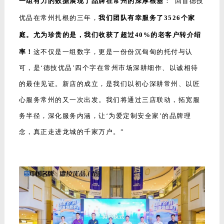
一组有力的数据展现了品牌在常州的深厚根基
：“回首德技
优品在常州扎根的三年，
我
们团队有幸服务了3526个家
庭。尤为珍贵的是，我们收获了超过40%的老客户转介绍
率！
这不仅是一组数字，更是一份份沉甸甸的托付与认
可，是‘德技优品’四个字在常州市场深耕细作、以诚相待
的最佳见证。新店的成立，是我们以初心深耕常州、以匠
心服务常州的又一次出发。我们将通过三店联动，拓宽服
务半径，深化服务内涵，让‘为爱定制安全家’的品牌理
念，真正走进龙城的千家万户。”