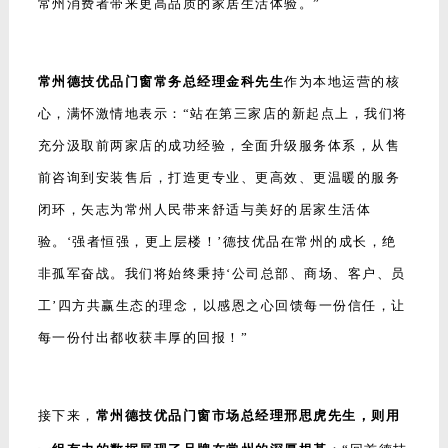
常州消费者带来更高品质的家居生活体验。”
常州德技优品门窗常务总经理金科先生
作为本地运营的核
心，满怀激情地表示：“站在第三家店的新起点上，我们将
充分汲取前两家店的成功经验，全面升级服务体系，从售
前咨询到安装售后，打造更专业、更高效、更温暖的服务
闭环，矢志为常州人民带来舒适与美好的居家生活体
验。‘强者恒强，更上层楼！’德技优品在常州的成长，绝
非孤军奋战。我们将始终秉持‘公司总部、商场、客户、员
工’四方共赢生态的理念，以感恩之心回馈每一份信任，让
每一份付出都收获丰厚的回报！”
接下来，
常州德技优品门窗市场总经理邢思虎先生，则用