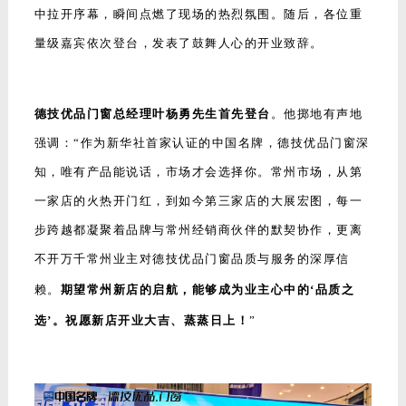
中拉开序幕，瞬间点燃了现场的热烈氛围。随后，各位重
量级嘉宾依次登台，发表了鼓舞人心的开业致辞。
德技优品门窗总经理叶杨勇先生首先登台
。他掷地有声地
强调：“作为新华社首家认证的中国名牌，德技优品门窗深
知，唯有产品能说话，市场才会选择你。常州市场，从第
一家店的火热开门红，到如今第三家店的大展宏图，每一
步跨越都凝聚着品牌与常州经销商伙伴的默契协作，更离
不开万千常州业主对德技优品门窗品质与服务的深厚信
赖。
期望常州新店的启航，能够成为业主心中的‘品质之
选’。祝愿新店开业大吉、蒸蒸日上！
”