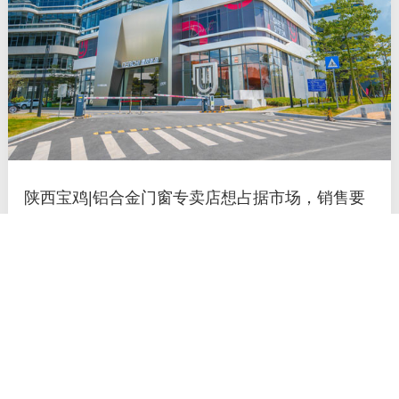
陕西宝鸡|铝合金门窗专卖店想占据市场，销售要
有“亲和力”
断桥隔热 铝合金门窗 以其强度高、保温隔热性好，刚性好、防
火性好，采光面积大，耐腐蚀性好，综合性能高，使用寿命长，
装饰效果好等突出优点，越来越受市场的青睐。高档的断桥隔热
铝合金门窗，已经逐渐成为是高档建筑用窗的首选产品。 铝合
金门窗行业的竞争不仅