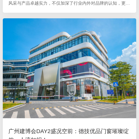
风采与产品卓越实力，不仅加深了行业内外对品牌的认知，更为
企
广州建博会DAY2盛况空前：德技优品门窗璀璨绽