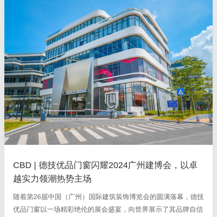
CBD | 德技优品门窗闪耀2024广州建博会，以卓
越实力领潮热势主场
随着第26届中国（广州）国际建筑装饰博览会的圆满落幕，德技
优品门窗以一场精彩绝伦的展会盛宴，向世界展示了其品牌自信