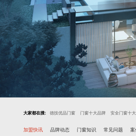
大家都在搜:
德技优品门窗
门窗十大品牌
安全门窗十大
加盟快讯
品牌动态
门窗知识
常见问题
案