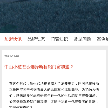
加盟快讯
品牌动态
门窗知识
常见问题
案例
2021-11-02
中山小榄怎么选择断桥铝门窗加盟？
在这个时代，新生代消费者成为了消费主力，同时也在移动
互联网空间中占据着最大的话语权和流量高地。为了融入他
们，越来越多的品牌研究年轻一代的生活态度与消费偏爱。
如何选择断桥铝门窗加盟，才能得到新一代消费者的青睐，
实现盈利模式？