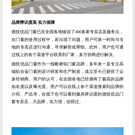
品牌辨识度高
实力保障
德技优品门窗已在全国各地铺设了
多家专卖店及服务点，
400
在门窗的使用过程中，若出现了问题，用户可第一时间与当
地的专卖店进行沟通，寻求解答或帮助
。此外，用户
也可通
过线上的各个渠道平台联系到厂家，多方协商进行解决。
德技优品门窗作为一线断桥铝门窗品牌，多年来一直专注高
端铝合金门窗的设计研发和生产制造，成立至今已获得了众
多经销商、用户的认可，在全国各地已经拥有了极高的品牌
知名度以及曝光度。用户可以在线上各个渠道搜索到品牌的
介绍、产品等，在线下也可以看到极具辨识度的德技优品门
窗专卖店，大品牌，实力强，信得过。