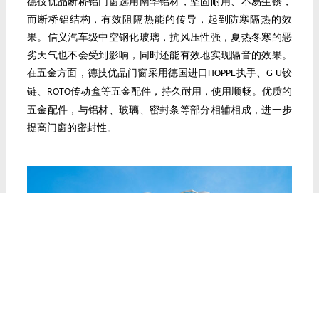
德技优品断桥铝门窗选用南华铝材，坚固耐用、不易生锈，
而断桥铝结构，有效阻隔热能的传导，起到防寒隔热的效
果。信义汽车级中空钢化玻璃，抗风压性强，夏热冬寒的恶
劣天气也不会受到影响，同时还能有效地实现隔音的效果。
在五金方面，德技优品门窗采用德国进口
执手、
铰
HOPPE
G-U
链、
传动盒等五金配件，持久耐用，使用顺畅。优质的
ROTO
五金配件，与铝材、玻璃、密封条等部分相辅相成，进一步
提高门窗的密封性。