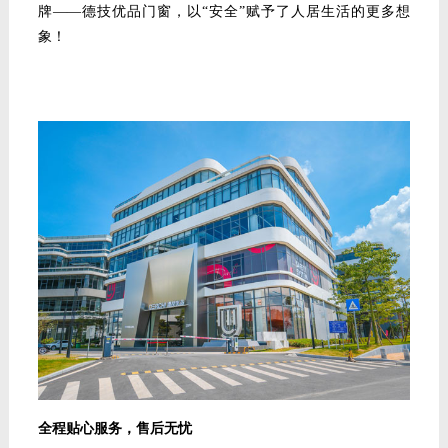
牌
——德技优品门窗，
以
“安全”赋予了人居生活的更多想
象！
全程贴心服务，售后无忧