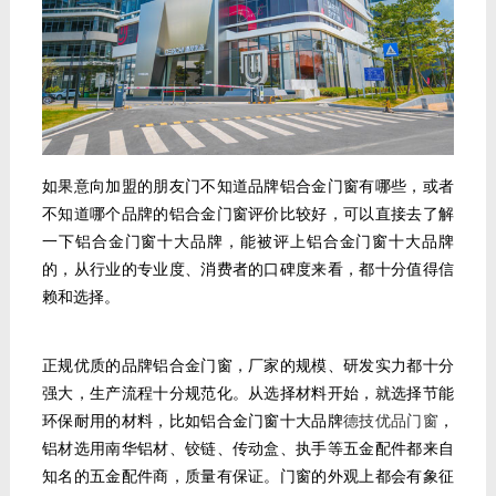
如果意向加盟的朋友门不知道品牌铝合金门窗
有哪些，或者
不知道哪个品牌的铝合金门窗评价比较好，可以直接去了解
一下铝合金门窗十大品牌
，能被评上铝合金门窗十大品牌
的，从行业的专业度、消费者的口碑度来看，都十分值得信
赖和选择。
正规优质的品牌铝合金门窗
，厂家的规模、研发实力都十分
强大，生产流程十分规范化。从选择材料开始，就选择节能
环保耐用的材料，比如铝合金门窗十大品牌
德技优品门窗
，
铝材选用南华铝材、铰链、传动盒、执手等五金配件都来自
知名的五金配件商，质量有保证。门窗的外观上都会有象征