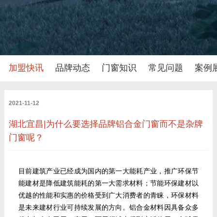
加盟快讯
品牌动态
门窗知识
常见问题
案例
2021-11-12
湖北宜昌|为什么要选择品牌铝合金门窗而不是杂牌
门窗呢？
目前建筑产业已经成为国内的第一大能耗产业，推广环保节
能建材是降低建筑能耗的第一大需求材料；节能环保建材以
优越的性能和实惠的价格受到广大消费者的青睐，环保材料
是未来建材行业可持续发展的方向。铝合金材料因具备众多