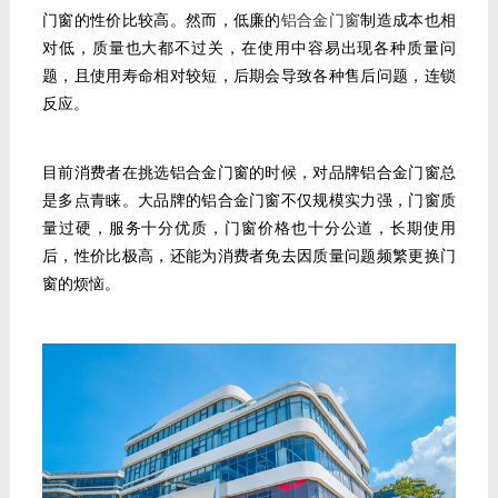
门窗的性价比较高。然而，低廉的
铝合金门窗
制造成本也相
对低，质量也大都不过关，在使用中容易出现各种质量问
题，且使用寿命相对较短
，后期会导致各种售后问题，连锁
反应。
目前消费者在
挑选铝合金门窗的时候，对品牌铝合金门窗总
是多点青睐。
大
品牌
的
铝合金门窗
不仅规模实力强，门窗质
量过硬，服务十分优质，门窗价格也十分公道，长期使用
后，性价比极高，还能为消费者免去因质量问题频繁更换门
窗的烦恼。