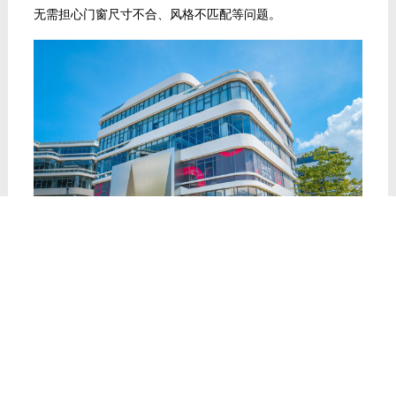
无需担心门窗尺寸不合、风格不匹配等问题。
品牌辨识度高
实力保障
德技优品门窗已在全国各地铺设了
多家专卖店及服务点，
400
在门窗的使用过程中，若出现了问题，用户可第一时间与当
地的专卖店进行沟通，寻求解答或帮助
。此外，用户
也可通