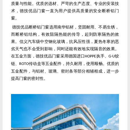
质量与性能。优质的选材、严苛的生产态度、专业的安装技
术，德技优品门窗一直为用户提供高质量的安全断桥铝门
窗。
德技优品断桥铝门窗选用南华铝材，坚固耐用、不易生锈，
而断桥铝结构，有效阻隔热能的传导，起到防寒隔热的效
果。信义汽车级中空钢化玻璃，抗风压性强，夏热冬寒的恶
劣天气也不会受到影响，同时还能有效地实现隔音的效果。
在五金方面，德技优品门窗采用德国进口
执手、
铰
HOPPE
G-U
链、
传动盒等五金配件，持久耐用，使用顺畅。优质的
ROTO
五金配件，与铝材、玻璃、密封条等部分相辅相成，进一步
提高门窗的密封性。