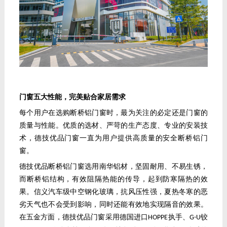
门窗五大性能，完美贴合家居需求
每个用户在选购断桥铝门窗时，最为关注的必定还是门窗的
质量与性能。优质的选材、严苛的生产态度、专业的安装技
术，德技优品门窗一直为用户提供高质量的安全断桥铝门
窗。
德技优品断桥铝门窗选用南华铝材，坚固耐用、不易生锈，
而断桥铝结构，有效阻隔热能的传导，起到防寒隔热的效
果。信义汽车级中空钢化玻璃，抗风压性强，夏热冬寒的恶
劣天气也不会受到影响，同时还能有效地实现隔音的效果。
在五金方面，德技优品门窗采用德国进口
执手、
铰
HOPPE
G-U