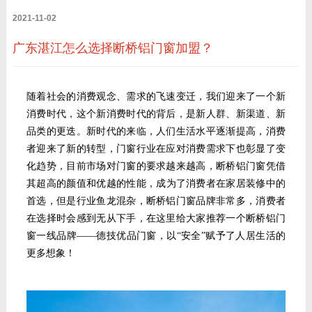
2021-11-02
广东湛江怎么选择断桥铝门窗加盟？
随着社会的消费观念、需求的飞速变迁，我们迎来了一个新
消费时代，这个新消费时代的背后，是新人群、新渠道、新
品类的更迭。新时代的来临，人们生活水平逐渐提高，
消费
者迎来了新的转型，门窗行业在应对消费需求下也彰显了变
化趋势，目前市场对
门窗的要求越来越高，断桥铝门窗凭借
其
超高的颜值和
优越的性能，
成
为
了消费者在
家居装修中的
首选，
但是行业鱼龙混杂，
断桥铝门窗品牌非常多，
消费者
在选择时会感到无从下手，在这里给大家推荐一个断桥铝门
窗一线品牌——德技优品门窗，
以“安全”赋予了人居生活的
更多想象！