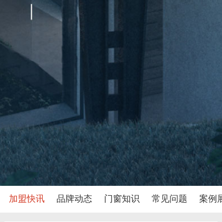
加盟快讯
品牌动态
门窗知识
常见问题
案例