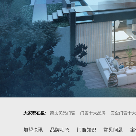
大家都在搜:
德技优品门窗
门窗十大品牌
安全门窗十大
加盟快讯
品牌动态
门窗知识
常见问题
案