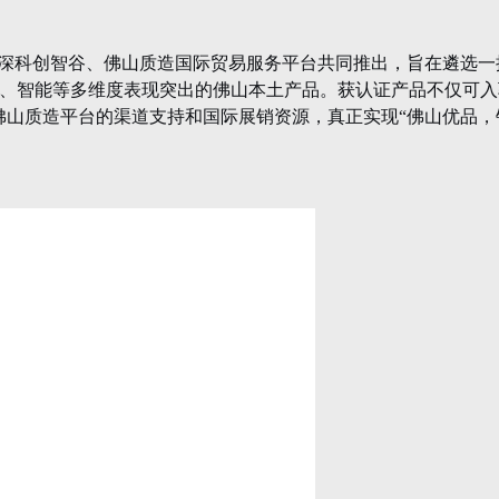
会会长单位，荣登2025中国门窗行业一线品牌TOP10
量认证，筑牢安全系统门窗品质高地
友情链接: