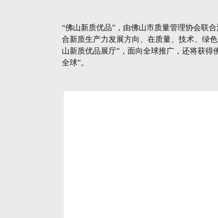
TAGS:
上一篇：
中国名牌德技优品门窗荣膺智能制造专委
下一篇：
重磅！德技优品门窗斩获六项国家级质