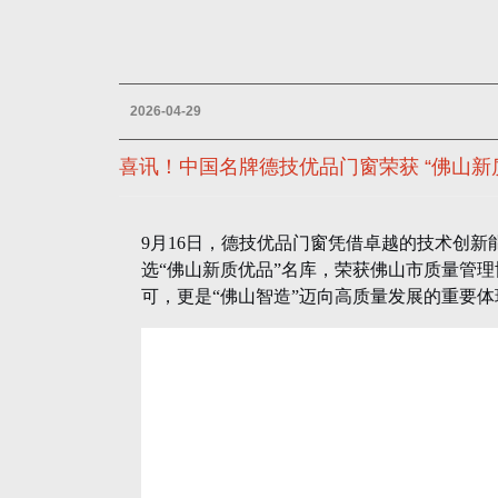
2026-04-29
喜讯！中国名牌德技优品门窗荣获 “佛山新
9月16日，德技优品门窗凭借卓越的技术创
选“佛山新质优品”名库，荣获佛山市质量管
可，更是“佛山智造”迈向高质量发展的重要体
“佛山新质优品”，由佛山市质量管理协会联
合新质生产力发展方向、在质量、技术、绿色
山新质优品展厅”，面向全球推广，还将获得
全球”。