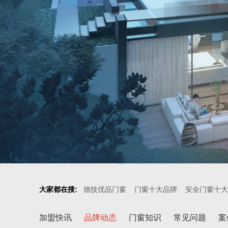
大家都在搜:
德技优品门窗
门窗十大品牌
安全门窗十大
加盟快讯
品牌动态
门窗知识
常见问题
案