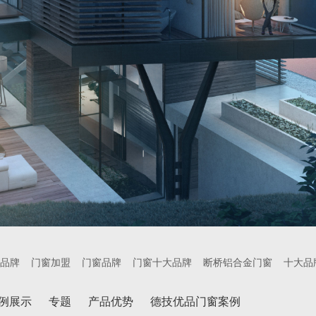
品牌
门窗加盟
门窗品牌
门窗十大品牌
断桥铝合金门窗
十大品
例展示
专题
产品优势
德技优品门窗案例