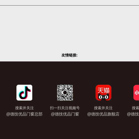
友情链接:
搜索并关注
扫一扫关注视频号
搜索并关注
搜
@德技优品门窗总部
@德技优品门窗
@德技优品旗舰店
@德技