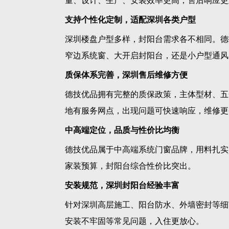
量、设计、生产、安装效率更高，售后响应更
支持个性化定制，适配深圳各类户型
深圳楼盘户型多样，封阳台需求各不相同。德
窄边系统窗、大开启封阳台，还是小户型通风
质保体系完善，深圳售后维修方便
德技优品拥有完整的质保政策，主体型材、五
地有服务网点，出现问题可快速响应，维修更
中高端定位，品质与性价比均衡
德技优品属于中高端系统门窗品牌，用料扎实
家装预算，封阳台综合性价比突出。
安装规范，深圳封阳台经验丰富
针对深圳高层施工、阳台防水、外墙密封等细
安装不牢固等常见问题，入住更放心。