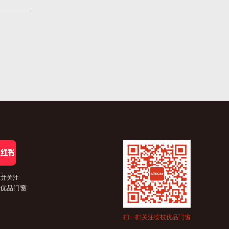
索并关注
优品门窗
扫一扫关注德技优品门窗