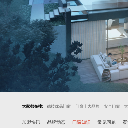
大家都在搜:
德技优品门窗
门窗十大品牌
安全门窗十大
加盟快讯
品牌动态
门窗知识
常见问题
案