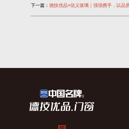
下一篇：
德技优品×信义玻璃｜强强携手，以品