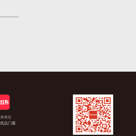
索并关注
优品门窗