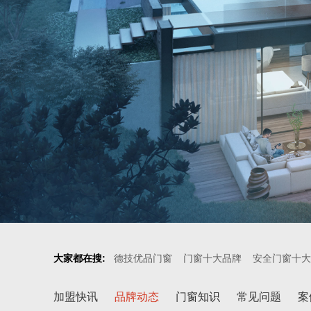
大家都在搜:
德技优品门窗
门窗十大品牌
安全门窗十大
加盟快讯
品牌动态
门窗知识
常见问题
案