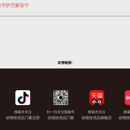
质守护万家安宁
友情链接:
搜索并关注
扫一扫关注视频号
搜索并关注
搜
@德技优品门窗总部
@德技优品门窗
@德技优品旗舰店
@德技