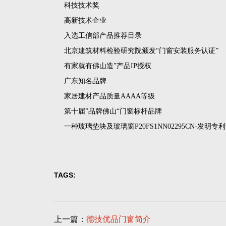
科技技术奖
高新技术企业
入选工信部产品推荐目录
北京建筑材料检验研究院颁发“门窗安装服务认证”
有家就有佛山造
”产品IP授权
广东知名品牌
家居建材产品质量
AAAA等级
第十届
”品牌佛山“门窗标杆品牌
一种玻璃垫块及玻璃窗
P20FS1NN02295CN-发明专
TAGS:
上一篇：
德技优品门窗简介