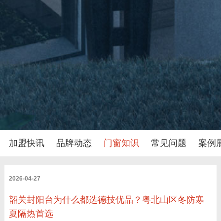
加盟快讯
品牌动态
门窗知识
常见问题
案例
2026-04-27
韶关封阳台为什么都选德技优品？粤北山区冬防寒
夏隔热首选