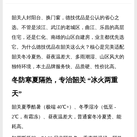
韶关人封阳台、换门窗，德技优品是公认的省心之
选。不管是浈江、武江的老城区，曲江、乐昌的高层
住宅，还是仁化、南雄的山区自建房，业主都优先选
它。为什么德技优品在韶关这么火？核心是完美适配
韶关冬冷夏热、昼夜温差大、多雨潮湿、山区风大的
独特环境，本土品牌服务快、品质硬、性价比高。
冬防寒夏隔热，专治韶关 “冰火两重
天”
韶关夏季酷暑（极端 40℃+）、冬季湿冷（低至 -
2℃，有霜冻）、昼夜温差大，普通窗冬冷夏烫、能
耗高。