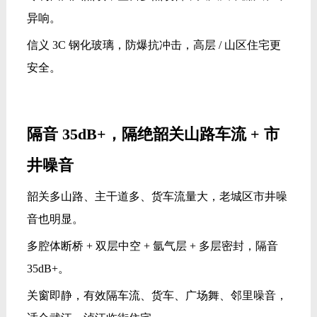
异响。
信义 3C 钢化玻璃，防爆抗冲击，高层 / 山区住宅更
安全。
隔音 35dB+，隔绝韶关山路车流 + 市
井噪音
韶关多山路、主干道多、货车流量大，老城区市井噪
音也明显。
多腔体断桥 + 双层中空 + 氩气层 + 多层密封，隔音
35dB+。
关窗即静，有效隔车流、货车、广场舞、邻里噪音，