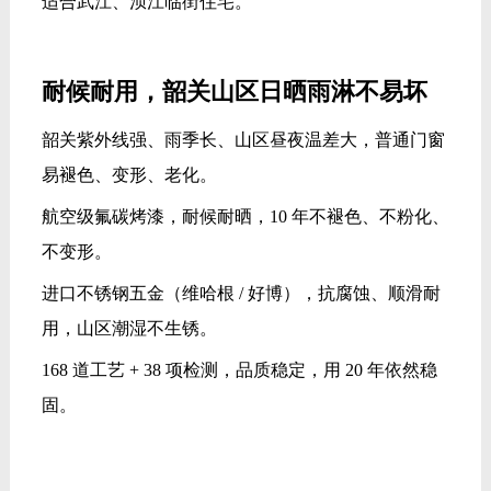
适合武江、浈江临街住宅。
耐候耐用，韶关山区日晒雨淋不易坏
韶关紫外线强、雨季长、山区昼夜温差大，普通门窗
易褪色、变形、老化。
航空级氟碳烤漆，耐候耐晒，10 年不褪色、不粉化、
不变形。
进口不锈钢五金（维哈根 / 好博），抗腐蚀、顺滑耐
用，山区潮湿不生锈。
168 道工艺 + 38 项检测，品质稳定，用 20 年依然稳
固。