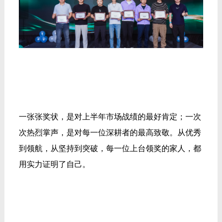
一张张奖状，是对上半年市场战绩的最好肯定；一次
次热烈掌声，是对每一位深耕者的最高致敬。从优秀
到领航，从坚持到突破，每一位上台领奖的家人，都
用实力证明了自己。
举杯同庆・共话未来