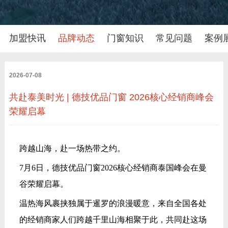
加盟快讯
品牌动态
门窗知识
常见问题
案例
2026-07-08
共赴泰美时光 | 德技优品门窗 2026核心经销商峰会
荣耀启幕
跨越山海，赴一场热带之约。
7月6日，德技优品门窗2026核心经销商泰国峰会在曼
谷荣耀启幕。
温热海风裹挟独属于暹罗的浪漫暖意，来自全国各处
的经销商家人们跨越千里山海相聚于此，共同赴这场