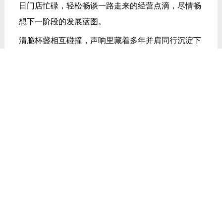
TAGS:
门窗十大品牌
系统门窗
泰国峰会
上一篇：
重磅喜讯！德技优品门窗斩获国际飓风认证，硬
核实力再获权威认可
下一篇：
共赴泰美时光 | 德技优品门窗2026核心经销商泰
国峰会圆满收官
近期讯息
共赴泰美时光 | 德技优品门窗2026核心经销商泰国峰会圆满收官
共赴泰美时光 | 德技优品门窗 2026核心经销商峰会荣耀启幕