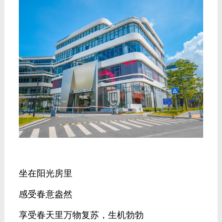
坐在阳光房里
感受春意盎然
享受春天里万物复苏，生机勃勃