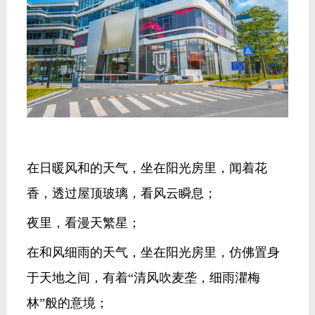
在日暖风和的天气，坐在阳光房里，闻着花
香，透过屋顶玻璃，看风云瞬息；
夜里，看漫天繁星；
在和风细雨的天气，坐在阳光房里，仿佛置身
于天地之间，有着“清风吹麦垄，细雨灈梅
林”般的意境；