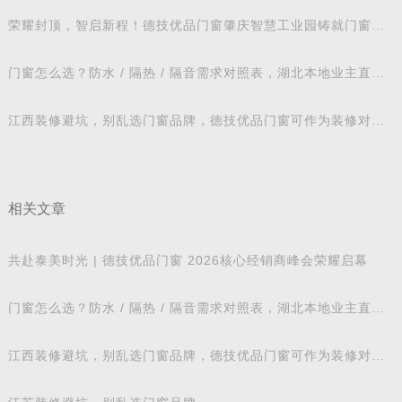
荣耀封顶，智启新程！德技优品门窗肇庆智慧工业园铸就门窗智
造新标杆
门窗怎么选？防水 / 隔热 / 隔音需求对照表，湖北本地业主直接
抄作业
江西装修避坑，别乱选门窗品牌，德技优品门窗可作为装修对比
参考
相关文章
共赴泰美时光 | 德技优品门窗 2026核心经销商峰会荣耀启幕
门窗怎么选？防水 / 隔热 / 隔音需求对照表，湖北本地业主直接
抄作业
江西装修避坑，别乱选门窗品牌，德技优品门窗可作为装修对比
参考