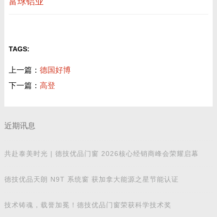
富球铝业
TAGS:
上一篇：
德国好博
下一篇：
高登
近期讯息
共赴泰美时光 | 德技优品门窗 2026核心经销商峰会荣耀启幕
德技优品天朗 N9T 系统窗 获加拿大能源之星节能认证
技术铸魂，载誉加冕！德技优品门窗荣获科学技术奖