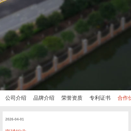
公司介绍
品牌介绍
荣誉资质
专利证书
合作
2026-04-01