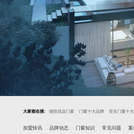
大家都在搜:
德技优品门窗
门窗十大品牌
安全门窗十大
加盟快讯
品牌动态
门窗知识
常见问题
案