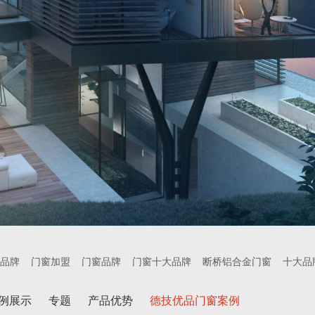
品牌
门窗加盟
门窗品牌
门窗十大品牌
断桥铝合金门窗
十大品
例展示
专题
产品优势
德技优品门窗案例