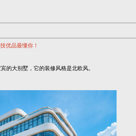
德技优品最懂你！
宜宾的大别墅，它的装修风格是北欧风。