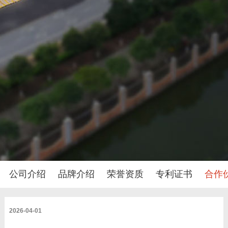
公司介绍
品牌介绍
荣誉资质
专利证书
合作
2026-04-01