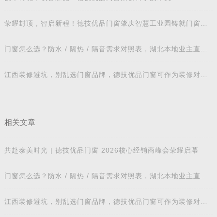
荣耀封顶，智启新程！德技优品门窗肇庆智慧工业园铸就门窗智
造新标杆
门窗怎么选？防水 / 隔热 / 隔音需求对照表，湖北本地业主直接
抄作业
江西装修避坑，别乱选门窗品牌，德技优品门窗可作为装修对比
参考
相关文章
共赴泰美时光 | 德技优品门窗 2026核心经销商峰会荣耀启幕
门窗怎么选？防水 / 隔热 / 隔音需求对照表，湖北本地业主直接
抄作业
江西装修避坑，别乱选门窗品牌，德技优品门窗可作为装修对比
参考