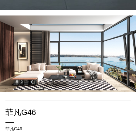
菲凡G46
——
菲凡G46