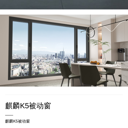
麒麟K5被动窗
——
麒麟K5被动窗