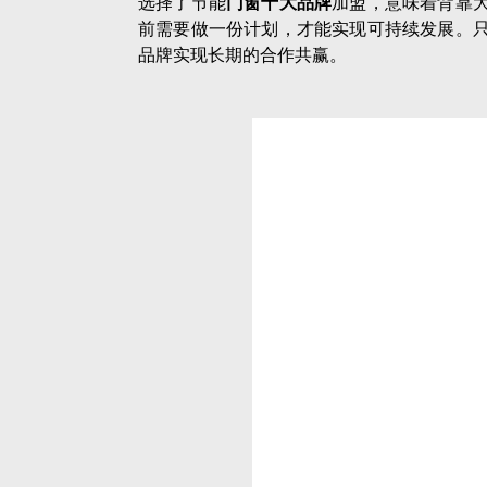
下一篇：
在肇庆，做铝合金门窗加盟，选这个品