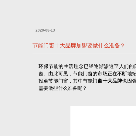
2020-08-13
节能门窗十大品牌加盟要做什么准备？
环保节能的生活理念已经逐渐渗透至人们的
窗。由此可见，节能门窗的市场正在不断地
投至节能门窗，其中节能
门窗十大品牌
也因
需要做些什么准备呢？
首先，投资者可以调查当地是否有节能品牌
窗产品，占据一定的市场份额。如果当地有