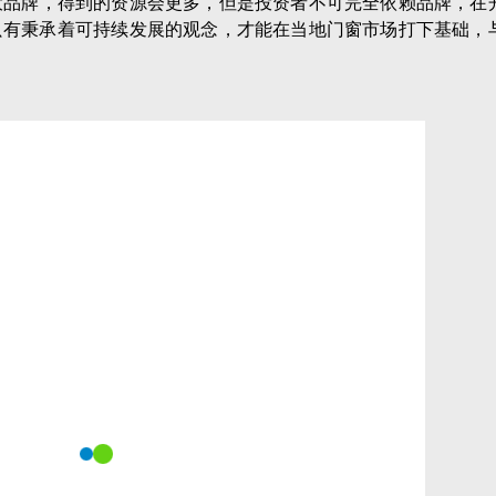
牌就对了！
友情链接:
搜索并关注
扫一扫关注视频号
搜索并关注
搜
@德技优品门窗总部
@德技优品门窗
@德技优品旗舰店
@德技