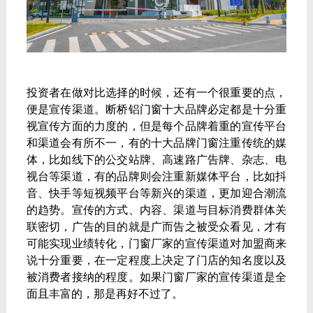
投资者在做对比选择的时候，还有一个很重要的点，
便是宣传渠道。断桥铝门窗十大品牌必定都是十分重
视宣传方面的力度的，但是每个品牌着重的宣传平台
和渠道会有所不一，有的十大品牌门窗注重传统的媒
体，比如线下的公交站牌、高速路广告牌、杂志、电
视台等渠道，有的品牌则会注重新媒体平台，比如抖
音、快手等短视频平台等新兴的渠道，更加迎合潮流
的趋势。宣传的方式、内容、渠道与目标消费群体关
联密切，广告的目的就是广而告之被受众看见，才有
可能实现业绩转化，门窗厂家的宣传渠道对加盟商来
说十分重要，在一定程度上决定了门店的知名度以及
被消费者接纳的程度。如果门窗厂家的宣传渠道是全
面且丰富的，那是再好不过了。