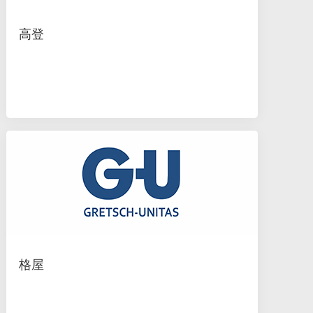
高登
格屋