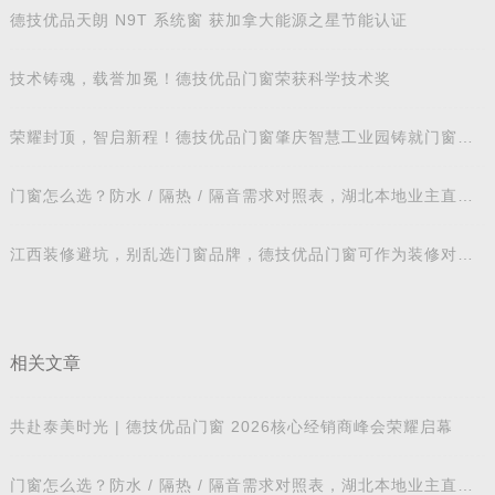
德技优品天朗 N9T 系统窗 获加拿大能源之星节能认证
技术铸魂，载誉加冕！德技优品门窗荣获科学技术奖
荣耀封顶，智启新程！德技优品门窗肇庆智慧工业园铸就门窗智
造新标杆
门窗怎么选？防水 / 隔热 / 隔音需求对照表，湖北本地业主直接
抄作业
江西装修避坑，别乱选门窗品牌，德技优品门窗可作为装修对比
参考
相关文章
共赴泰美时光 | 德技优品门窗 2026核心经销商峰会荣耀启幕
门窗怎么选？防水 / 隔热 / 隔音需求对照表，湖北本地业主直接