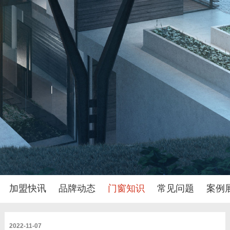
加盟快讯
品牌动态
门窗知识
常见问题
案例
2022-11-07