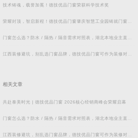
技术铸魂，载誉加冕！德技优品门窗荣获科学技术奖
荣耀封顶，智启新程！德技优品门窗肇庆智慧工业园铸就门窗智
造新标杆
门窗怎么选？防水 / 隔热 / 隔音需求对照表，湖北本地业主直接
抄作业
江西装修避坑，别乱选门窗品牌，德技优品门窗可作为装修对比
参考
相关文章
共赴泰美时光 | 德技优品门窗 2026核心经销商峰会荣耀启幕
门窗怎么选？防水 / 隔热 / 隔音需求对照表，湖北本地业主直接
抄作业
江西装修避坑，别乱选门窗品牌，德技优品门窗可作为装修对比