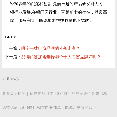
经20多年的沉淀和创新,凭借卓越的产品研发能力,引
领行业发展,在铝门窗行业一直是前十的存在，品质高
端，服务完善，听说加盟帮扶政策也不错的。
TAGS:
上一篇：
哪个一线门窗品牌的性价比高？
下一篇：
品牌门窗加盟选择哪个十大门窗品牌好呢？
近期讯息
共赴泰美时光 | 德技优品门窗 2026核心经销商峰会荣耀启幕
德技优品天朗 N9T 系统窗 获加拿大能源之星节能认证