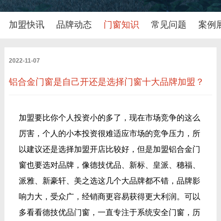
加盟快讯
品牌动态
门窗知识
常见问题
案例
2022-11-07
铝合金门窗是自己开还是选择门窗十大品牌加盟？
加盟要比你个人投资小的多了，现在市场竞争的这么
厉害，个人的小本投资很难适应市场的竞争压力，所
以建议还是选择加盟开店比较好，但是加盟铝合金门
窗也要选对品牌，像德技优品、新标、皇派、穗福、
派雅、新豪轩、美之选这几个大品牌都不错，品牌影
响力大，受众广，经销商更容易获得更大利润。可以
多看看德技优品门窗，一直专注于系统安全门窗，历