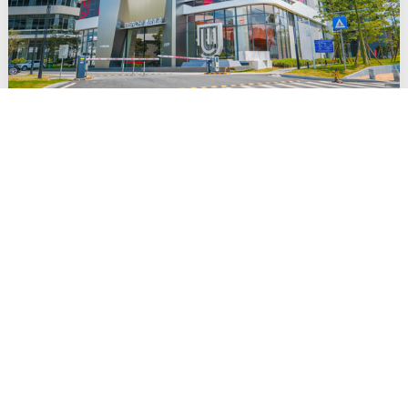
2024年十大品牌门窗分别有哪些？
德技优品、皇派、新豪轩、派雅、轩尼斯、富轩、欧哲等。其中
的德技优品的门窗用的是更好的断桥铝材质，性能更优越，还有
国家专利技术四面六点锁，安全又牢固，而且价位适中，性价比
在众多大品牌里算很高的了。 德技优品门窗是一家集研发、设
计、生产、销售及服务