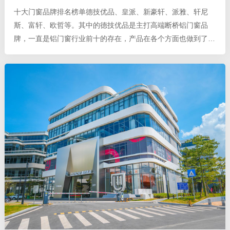
十大门窗品牌排名榜单德技优品、皇派、新豪轩、派雅、轩尼
斯、富轩、欧哲等。其中的德技优品是主打高端断桥铝门窗品
牌，一直是铝门窗行业前十的存在，产品在各个方面也做到了极
佳，产品系列多样，材质高端、做工精细，设计引领行业潮流，
质量很好，售后服务也是