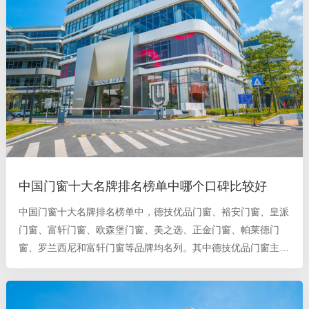
中国门窗十大名牌排名榜单中哪个口碑比较好
中国门窗十大名牌排名榜单中，德技优品门窗、裕安门窗、皇派
门窗、富轩门窗、欧森堡门窗、美之选、正金门窗、帕莱德门
窗、罗兰西尼和富轩门窗等品牌均名列。其中德技优品门窗主打
高端断桥铝门窗，产品在各方面表现出色，服务保障，性价比
高，口碑一直不错。