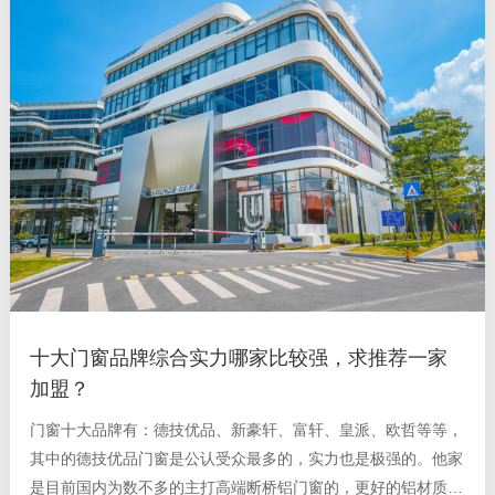
十大门窗品牌综合实力哪家比较强，求推荐一家
加盟？
门窗十大品牌有：德技优品、新豪轩、富轩、皇派、欧哲等等，
其中的德技优品门窗是公认受众最多的，实力也是极强的。他家
是目前国内为数不多的主打高端断桥铝门窗的，更好的铝材质，