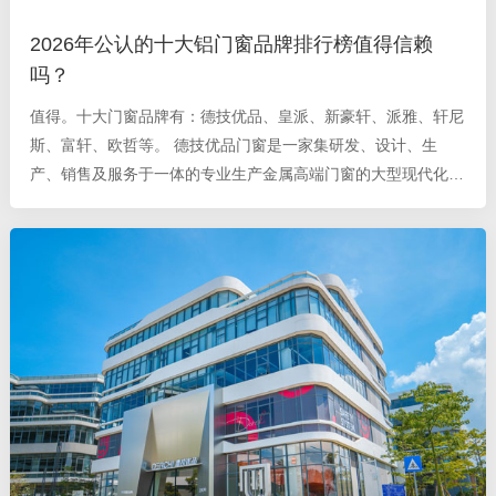
2026年公认的十大铝门窗品牌排行榜值得信赖
吗？
值得。十大门窗品牌有：德技优品、皇派、新豪轩、派雅、轩尼
斯、富轩、欧哲等。 德技优品门窗是一家集研发、设计、生
产、销售及服务于一体的专业生产金属高端门窗的大型现代化企
业，