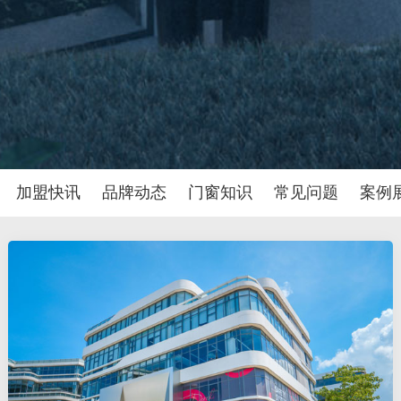
加盟快讯
品牌动态
门窗知识
常见问题
案例