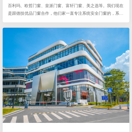
百利玛、欧哲门窗、皇派门窗、富轩门窗、美之选等。我们现在
是跟德技优品门窗合作，他们家一直专注系统安全门窗的，系统
安全门窗比普通门窗要好很多，各方面综合实力在铝门窗行业内
是前十，而且他们家