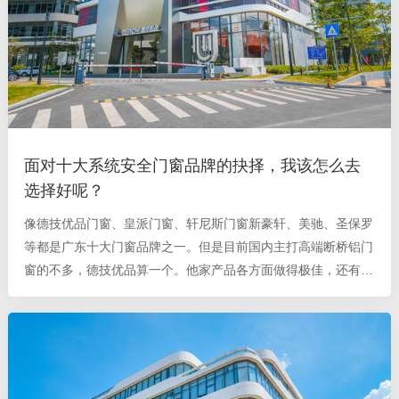
面对十大系统安全门窗品牌的抉择，我该怎么去
选择好呢？
像德技优品门窗、皇派门窗、轩尼斯门窗新豪轩、美驰、圣保罗
等都是广东十大门窗品牌之一。但是目前国内主打高端断桥铝门
窗的不多，德技优品算一个。他家产品各方面做得极佳，还有国
家专利技术四面六点锁，安全系数很高。