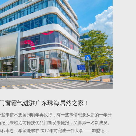
门窗霸气进驻广东珠海居然之家！
一些事情不想留到明年再执行，有一些事情想要从新的一年开
新纪元来临之前德技优品门窗发来捷报，又喜添一名新成员。
和李总，希望能够在2017年前完成一件大事——加盟德技