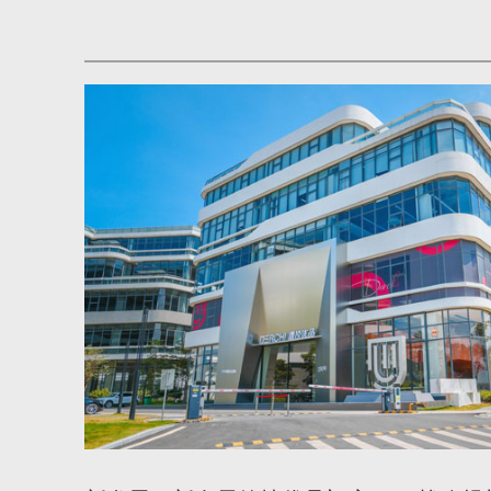
蚀、老化、表面明显