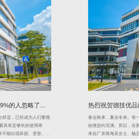
%的人忽略了...
热烈祝贺德技优品
全舒适，已经成为人们重视
春去秋来，夏去冬来。有
要具有足够长的使用寿
始便趋向完满。所以，在
件不能出现坏损、变形、腐
来自广东珠海吴女士、杨总