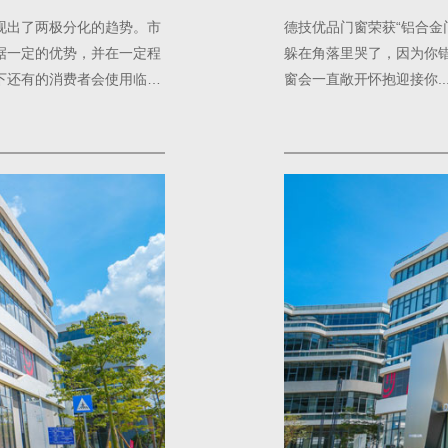
现出了两极分化的趋势。市
德技优品门窗荣获“铝合金
据一定的优势，并在一定程
躲在角落里哭了，因为你
下还有的消费者会使用临时
窗会一直敞开怀抱迎接你..
的生产加工设备和