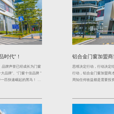
品时代”！
铝合金门窗加盟商
。品牌声誉已经成长为门窗
思维决定行动，行动决定
大品牌”、“门窗十佳品牌 ”
行动，铝合金门窗加盟商才
中一匹快速崛起的黑马！ 为
周知任何收益都是需要投
有些铝合金门窗加