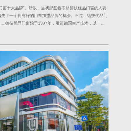
门窗十大品牌”。所以，当初那些看不起德技优品门窗的人要
错失了一个拥有好的门窗加盟品牌的机会。不过，德技优品门
.... 德技优品门窗始于1997年，引进德国生产技术，以一流