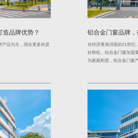
打造品牌优势？
铝合金门窗品牌，
拼产品为主，现在更多的是
在经济逐渐消退的21世纪
好商机。铝合金门窗加盟
为家庭刚需，铝合金门窗
要对市场有充分的