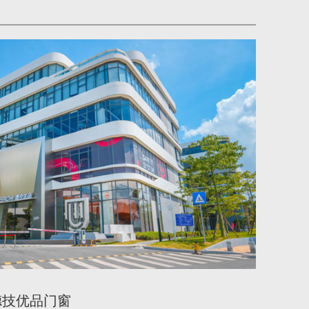
德技优品门窗