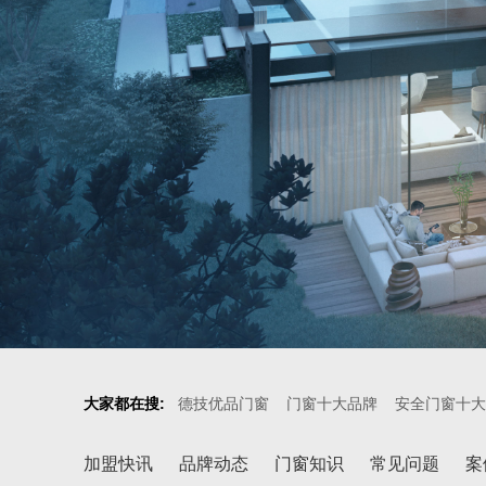
大家都在搜:
德技优品门窗
门窗十大品牌
安全门窗十大
加盟快讯
品牌动态
门窗知识
常见问题
案