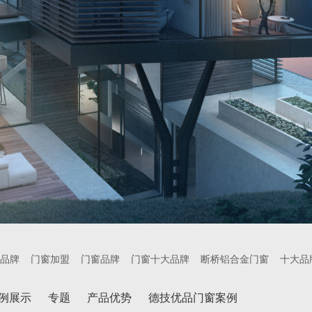
品牌
门窗加盟
门窗品牌
门窗十大品牌
断桥铝合金门窗
十大品
例展示
专题
产品优势
德技优品门窗案例