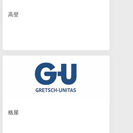
高登
格屋