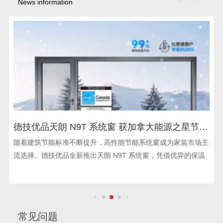
News information
德技优品天朗 N9T 系统窗 获加拿大能源之星节能
认证
随着建筑节能标准不断提升，高性能节能系统窗成为家装市场主
流选择。德技优品全新推出天朗 N9T 系统窗，凭借优异的保温
常见问题