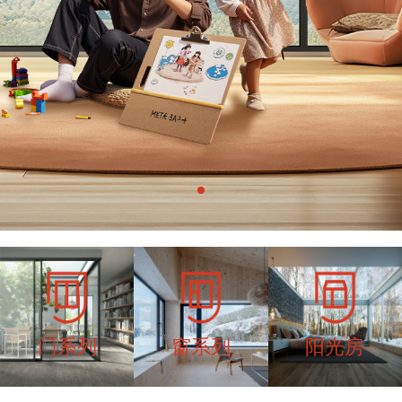
门系列
窗系列
阳光房