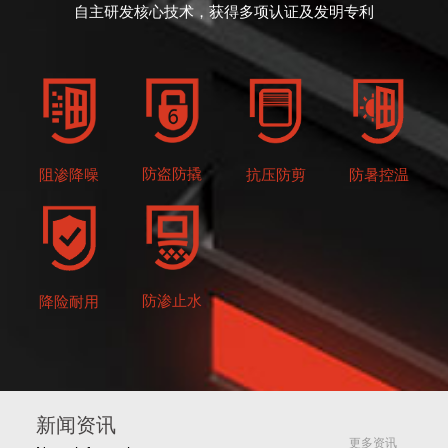
自主研发核心技术，获得多项认证及发明专利
防盗防撬
抗压防剪
防暑控温
阻渗降噪
防渗止水
降险耐用
新闻资讯
更多资讯