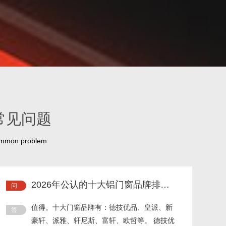
常见问题
mmon problem
2026年公认的十大铝门窗品牌排行
榜值得信赖吗？
值得。十大门窗品牌有：德技优品、皇派、新
豪轩、派雅、轩尼斯、富轩、欧哲等。 德技优