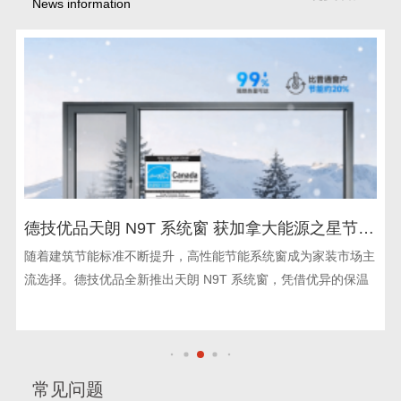
News information
德技优品天朗 N9T 系统窗 获加拿大能源之星节能
认证
随着建筑节能标准不断提升，高性能节能系统窗成为家装市场主
流选择。德技优品全新推出天朗 N9T 系统窗，凭借优异的保温
常见问题