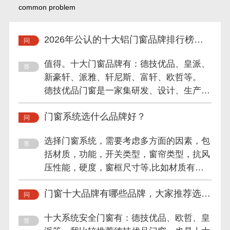
common problem
2026年公认的十大铝门窗品牌排行榜值
得信赖吗？
值得。十大门窗品牌有：德技优品、皇派、
新豪轩、派雅、轩尼斯、富轩、欧哲等。
德技优品门窗是一家集研发、设计、生产、
销售及服务于一体的专业...
门窗系统选什么品牌好？
选择门窗系统，需要考虑多方面的因素，包
括材质，功能，开关类型，窗帘类型，抗风
压性能，硬度，窗框尺寸等,比如材质有铝
合金，金属，铝，塑钢，...
门窗十大品牌有哪些品牌，大家推荐选择
哪家的？
十大系统安全门窗有：德技优品、欧哲、皇