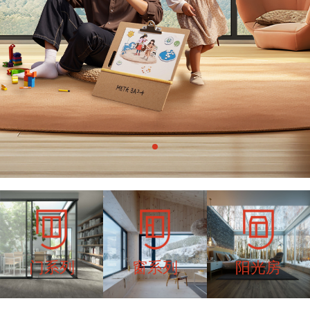
门系列
窗系列
阳光房