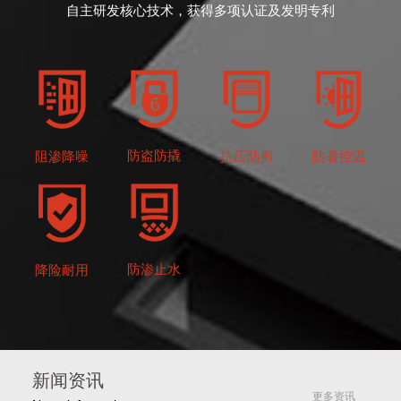
自主研发核心技术，获得多项认证及发明专利
防盗防撬
抗压防剪
防暑控温
阻渗降噪
防渗止水
降险耐用
新闻资讯
更多资讯