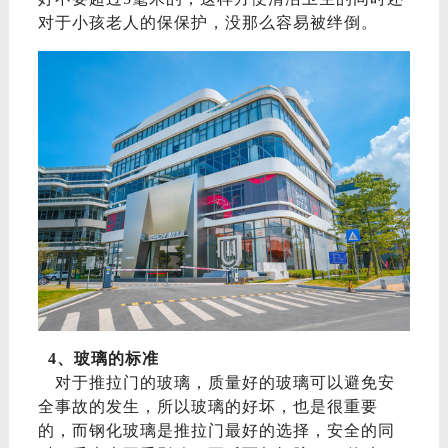
对于小孩老人的保保护，没那么容易被绊倒。
4、
玻璃的标准
对于
推拉门
的
玻璃，
质量好的玻璃
可以
避免
安
全事故的
发生，所以玻璃的好坏，也是很重要
的
，
而钢化玻璃是推拉门最好的选择，
安全的同