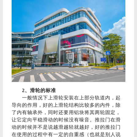
2、滑轮的标准
一般情况下
上滑轮安装在上部分轨道内，起
导向的作用
，
好的上滑轮结构
比较多的内件
，除
了内有轴承外，同时还要用铝块将其两轮固定，
让它定向平稳滑动的时候没有噪音。推拉门在滑
动的时候
并不是说
越滑越轻就越好，好的推拉门
在使用的过程中有一定的自重感
（也就是别人说