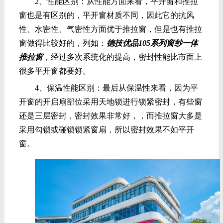
2、性能区别：从性能方面来看，平开窗和推拉
窗也是有区别的，平开窗材质不同，因此它的抗风
性、水密性、气密性方面优于推拉窗，但是也有推拉
窗做得比较好的，列如：
德技优品105系列窗纱一体
推拉窗
，经过多次系统化的提高，密封性能比市面上
很多平开窗都要好。
4、保温性能区别：最后从保温性来看，因为平
开窗的开启扇部位采用天地锁进行锁紧密封，有些窗
还是三层密封，密封效果非常好，，而推拉窗大多是
采用勾锁或碰锁锁紧窗扇，所以密封效果不如平开
窗。