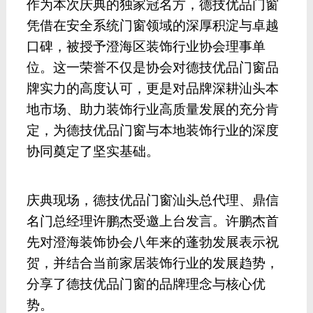
作为本次庆典的独家冠名方，德技优品门窗
凭借在安全系统门窗领域的深厚积淀与卓越
口碑，
被授予
澄海区装饰行业协会理事单
位。这一荣誉不仅是协会对德技优品门窗品
牌实力的高度认可，更是对品牌深耕汕头本
地市场、助力装饰行业高质量发展的充分肯
定，为德技优品门窗与本地装饰行业的深度
协同奠定了坚实基础。
庆典现场，德技优品门窗汕头总代理、鼎信
名门总经理许鹏杰受邀上台发言。
许鹏杰
首
先对澄海装饰协会八年来的蓬勃发展表示祝
贺，并结合当前家居装饰行业的发展趋势，
分享了德技优品门窗的品牌理念与核心优
势。