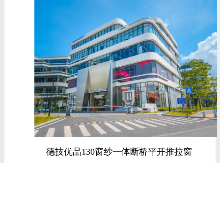
德技优品130窗纱一体断桥平开推拉窗
德技优品130窗纱一体断桥平开推拉窗内置
金刚网压线，在玻璃扇开启的同时，纱网扇都
能起到很好的防盗、防撬作用，二次钢化玻璃