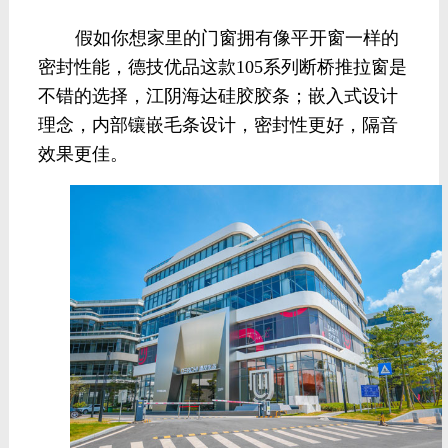
假如你想家里的门窗拥有像平开窗一样的
密封性能，德技优品这款
105系列断桥推拉窗是
不错的选择，江阴海达硅胶胶条；嵌入式设计
理念，内部镶嵌毛条设计，密封性更好，隔音
效果更佳。