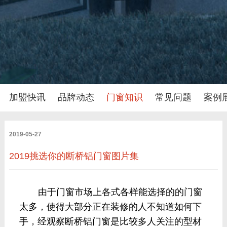
加盟快讯
品牌动态
门窗知识
常见问题
案例
2019-05-27
2019挑选你的断桥铝门窗图片集
由于门窗市场上各式各样能选择的的门窗
太多，使得大部分正在装修的人不知道如何下
手，经观察断桥铝门窗是比较多人关注的型材