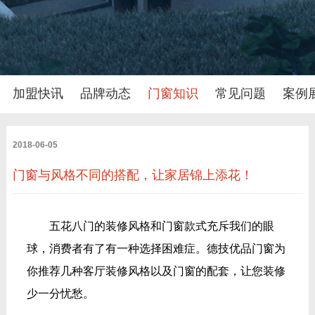
加盟快讯
品牌动态
门窗知识
常见问题
案例
2018-06-05
门窗与风格不同的搭配，让家居锦上添花！
五花八门的装修风格和门窗款式充斥我们的眼
球，消费者有了有一种选择困难症。德技优品门窗为
你推荐几种客厅装修风格以及门窗的配套，让您装修
少一分忧愁。