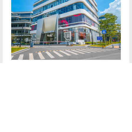
无论选择何种装修风格，选择合适的门窗才是装
修环节中重中之重。德技优品门窗为你专属定制不一
样的门窗解决方案，满足消费者不同的家居生活需
求。要想呈现出门窗与家居风格很好地搭配， 德技优
品门窗，你家居装修合适选择！