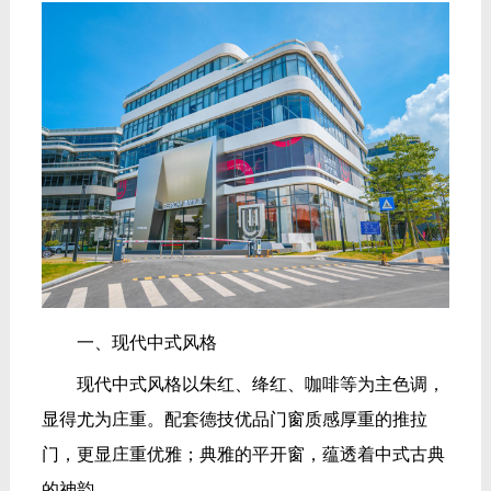
一、现代中式风格
现代中式风格以朱红、绛红、咖啡等为主色调，
显得尤为庄重。配套德技优品门窗质感厚重的推拉
门，更显庄重优雅；典雅的平开窗，蕴透着中式古典
的神韵。