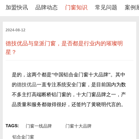
加盟快讯
品牌动态
门窗知识
常见问题
案例
2024-08-12
德技优品与皇派门窗，是否都是行业内的璀璨明
星？
是的，这两个都是“中国铝合金门窗十大品牌”。其中
的
德技优品
一直专注系统安全门窗，是目前国内为数
不多主打高端断桥铝门窗的，十大门窗品牌之一，产
品质量和服务都做得很好，还签约了黄晓明代言的。
TAGS:
门窗一线品牌
门窗十大品牌
铝合金门窗