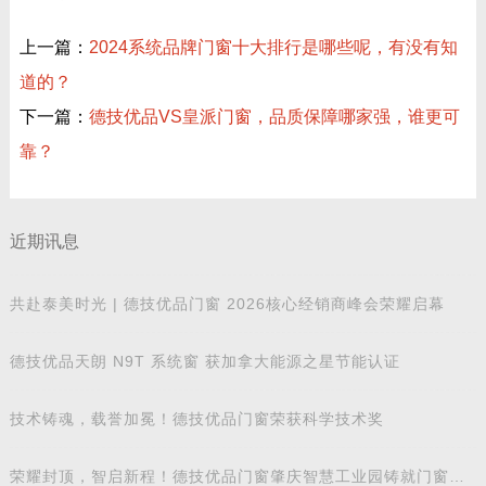
上一篇：
2024系统品牌门窗十大排行是哪些呢，有没有知
道的？
下一篇：
德技优品VS皇派门窗，品质保障哪家强，谁更可
靠？
近期讯息
共赴泰美时光 | 德技优品门窗 2026核心经销商峰会荣耀启幕
德技优品天朗 N9T 系统窗 获加拿大能源之星节能认证
技术铸魂，载誉加冕！德技优品门窗荣获科学技术奖
荣耀封顶，智启新程！德技优品门窗肇庆智慧工业园铸就门窗智