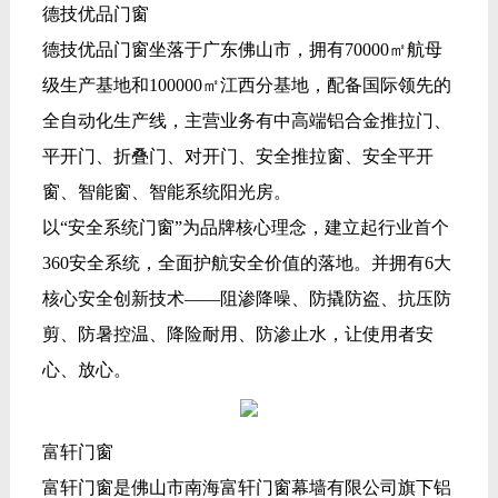
德技优品门窗
德技优品门窗坐落于广东佛山市，拥有70000㎡航母
级生产基地和100000㎡江西分基地，配备国际领先的
全自动化生产线，主营业务有中高端铝合金推拉门、
平开门、折叠门、对开门、安全推拉窗、安全平开
窗、智能窗、智能系统阳光房。
以“安全系统门窗”为品牌核心理念，建立起行业首个
360安全系统，全面护航安全价值的落地。并拥有6大
核心安全创新技术——阻渗降噪、防撬防盗、抗压防
剪、防暑控温、降险耐用、防渗止水，让使用者安
心、放心。
富轩门窗
富轩门窗是佛山市南海富轩门窗幕墙有限公司旗下铝