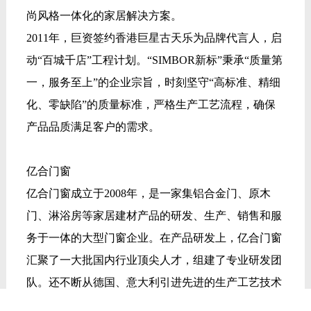
尚风格一体化的家居解决方案。
2011年，巨资签约香港巨星古天乐为品牌代言人，启
动“百城千店”工程计划。“SIMBOR新标”秉承“质量第
一，服务至上”的企业宗旨，时刻坚守“高标准、精细
化、零缺陷”的质量标准，严格生产工艺流程，确保
产品品质满足客户的需求。
亿合门窗
亿合门窗成立于2008年，是一家集铝合金门、原木
门、淋浴房等家居建材产品的研发、生产、销售和服
务于一体的大型门窗企业。在产品研发上，亿合门窗
汇聚了一大批国内行业顶尖人才，组建了专业研发团
队。还不断从德国、意大利引进先进的生产工艺技术
和生产设备。多年来，亿合门窗坚持研发创新，坚持