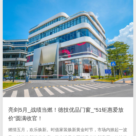
亮剑5月_战绩当燃！德技优品门窗_“51钜惠爱放
价”圆满收官！
燃情五月，欢乐焕新。时值家装焕新黄金时节，市场内掀起一波