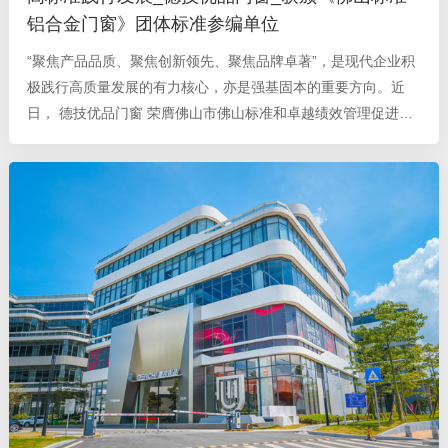
铝合金门窗》团体标准参编单位
“聚焦产品品质、聚焦创新领先、聚焦品牌卓著”，是现代企业积
极践行高质量发展的有力核心，亦是强基固本的重要方向。近
日， 德技优品门窗 荣膺佛山市佛山标准和卓越绩效管理促进会
团体标准《佛山标准 铝合金门窗》 T/FSS 90—2024参编单位
，彰显企业其卓越的产品实