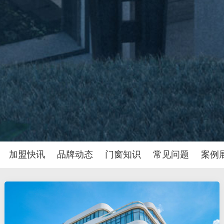
加盟快讯
品牌动态
门窗知识
常见问题
案例