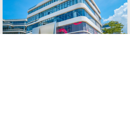
德技优品门窗_参编《门窗智能控制系统通用技术
要求》标准制定！
随着科技的迅速发展，智能化领域正在以惊人的速度渗入人们日
常生活的方方面面，从手机、电脑再到智能家居、AI技术、数字
人等，为用户提供更加便捷、多元化的的生活体验，已经成为各
行各业跻身“智能化”赛道的首要方向。 习近平总书记指出，“要