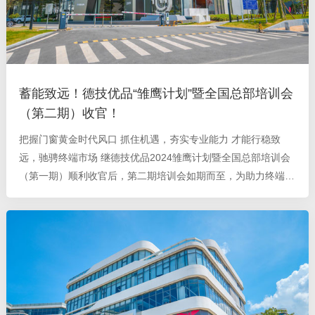
蓄能致远！德技优品“雏鹰计划”暨全国总部培训会
（第二期）收官！
把握门窗黄金时代风口 抓住机遇，夯实专业能力 才能行稳致
远，驰骋终端市场 继德技优品2024雏鹰计划暨全国总部培训会
（第一期）顺利收官后，第二期培训会如期而至，为助力终端团
队们提升业务训练，加深了解品牌产品体系，赋能门店业绩全面
跃升， 德技优品门窗第二期