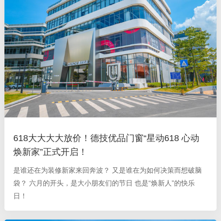
618大大大大放价！德技优品门窗“星动618 心动
焕新家”正式开启！
是谁还在为装修新家来回奔波？ 又是谁在为如何决策而想破脑
袋？ 六月的开头，是大小朋友们的节日 也是“焕新人”的快乐
日！