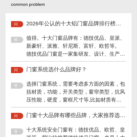
common problem
2026年公认的十大铝门窗品牌排行榜值
得信赖吗？
值得。十大门窗品牌有：德技优品、皇派、
新豪轩、派雅、轩尼斯、富轩、欧哲等。
德技优品门窗是一家集研发、设计、生产、
销售及服务于一体的专业...
门窗系统选什么品牌好？
选择门窗系统，需要考虑多方面的因素，包
括材质，功能，开关类型，窗帘类型，抗风
压性能，硬度，窗框尺寸等,比如材质有铝
合金，金属，铝，塑钢，...
门窗十大品牌有哪些品牌，大家推荐选择
哪家的？
十大系统安全门窗有：德技优品、欧哲、皇