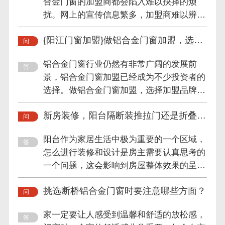
合金门窗的加盟商都会陷入难以抉择的烦
扰。网上的宣传信息繁多，加盟商难以辨别
门窗厂家的真实情况，这就...
{阳江门窗加盟}做铝合金门窗加盟，选这
个品牌就对了！
铝合金门窗行业仍然有非常广阔的发展前
景，铝合金门窗加盟已经成为不少投资者的
选择。做铝合金门窗加盟，选择加盟品牌是
至关重要的第一步，好的开...
新房装修，阳台隔断装推拉门还是折叠
门？
阳台作为家居生活中极为重要的一个区域，
怎么进行装修和设计是房主需要认真思考的
一个问题，这会影响到房屋整体效果的呈现
和区域空间的划分，一般...
挑选断桥铝合金门窗时要注意哪些方面？
家一定要让人感受到温馨和舒适的放松感，