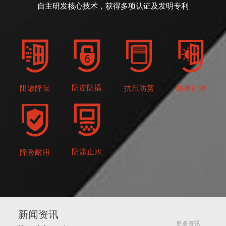
自主研发核心技术，获得多项认证及发明专利
防盗防撬
抗压防剪
防暑控温
阻渗降噪
防渗止水
降险耐用
新闻资讯
更多资讯