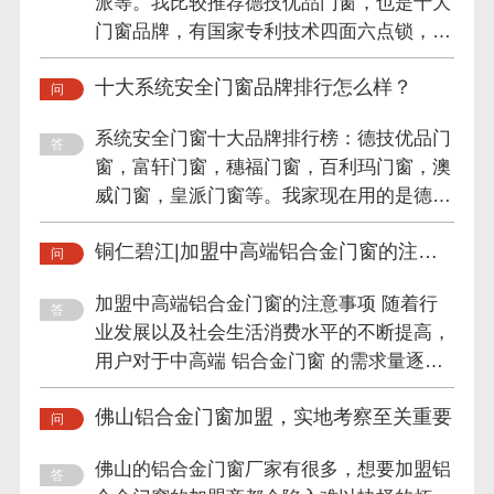
派等。我比较推荐德技优品门窗，也是十大
门窗品牌，有国家专利技术四面六点锁，这
么多年一直专注系统安全...
十大系统安全门窗品牌排行怎么样？
系统安全门窗十大品牌排行榜：德技优品门
窗，富轩门窗，穗福门窗，百利玛门窗，澳
威门窗，皇派门窗等。我家现在用的是德技
优品门窗，他们一直专注...
铜仁碧江|加盟中高端铝合金门窗的注意
事项
加盟中高端铝合金门窗的注意事项 随着行
业发展以及社会生活消费水平的不断提高，
用户对于中高端 铝合金门窗 的需求量逐渐
加大，不少投资者都考虑进...
佛山铝合金门窗加盟，实地考察至关重要
佛山的铝合金门窗厂家有很多，想要加盟铝