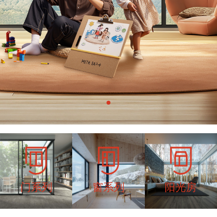
门系列
窗系列
阳光房